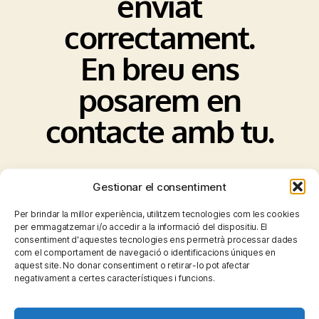
enviat
correctament.
En breu ens
posarem en
contacte amb tu.
Gestionar el consentiment
Per brindar la millor experiència, utilitzem tecnologies com les cookies
per emmagatzemar i/o accedir a la informació del dispositiu. El
consentiment d'aquestes tecnologies ens permetrà processar dades
com el comportament de navegació o identificacions úniques en
aquest site. No donar consentiment o retirar-lo pot afectar
negativament a certes característiques i funcions.