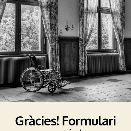
Gràcies! Formulari