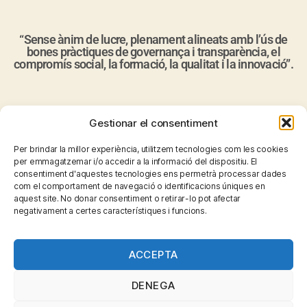
“Sense ànim de lucre, plenament alineats amb l’ús de
bones pràctiques de governança i transparència, el
compromís social, la formació, la qualitat i la innovació”.
Gestionar el consentiment
Per brindar la millor experiència, utilitzem tecnologies com les cookies
per emmagatzemar i/o accedir a la informació del dispositiu. El
consentiment d'aquestes tecnologies ens permetrà processar dades
com el comportament de navegació o identificacions úniques en
aquest site. No donar consentiment o retirar-lo pot afectar
negativament a certes característiques i funcions.
ACCEPTA
DENEGA