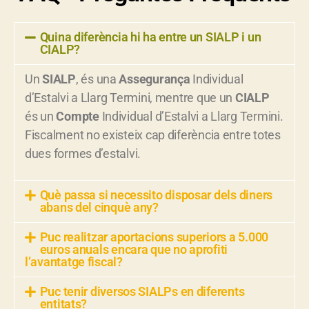
Quina diferència hi ha entre un SIALP i un
CIALP?
Un
SIALP
, és una
Assegurança
Individual
d’Estalvi a Llarg Termini, mentre que un
CIALP
és un
Compte
Individual d’Estalvi a Llarg Termini.
Fiscalment no existeix cap diferència entre totes
dues formes d’estalvi.
Què passa si necessito disposar dels diners
abans del cinquè any?
Puc realitzar aportacions superiors a 5.000
euros anuals encara que no aprofiti
l’avantatge fiscal?
Puc tenir diversos SIALPs en diferents
entitats?