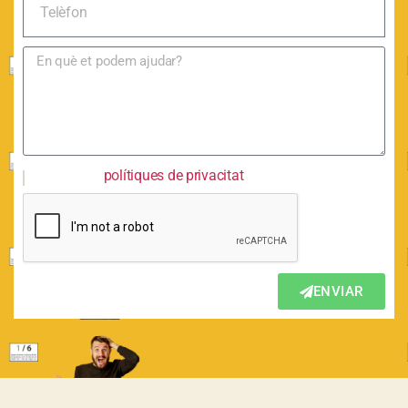
Accepto les
polítiques de privacitat
.
ENVIAR