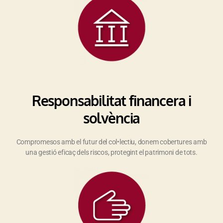
Responsabilitat financera i
solvència
Compromesos amb el futur del col•lectiu, donem cobertures amb
una gestió eficaç dels riscos, protegint el patrimoni de tots.