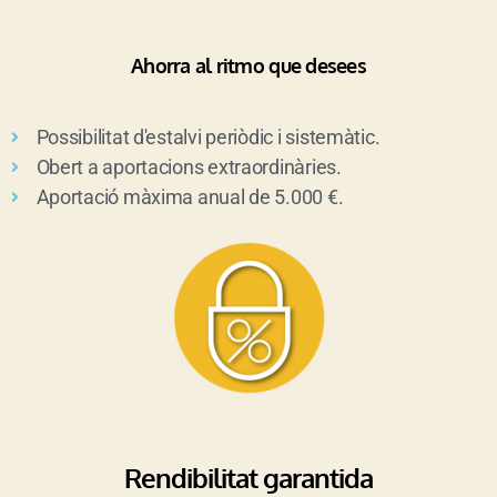
Ahorra al ritmo que desees​
Possibilitat d'estalvi periòdic i sistemàtic.
Obert a aportacions extraordinàries.
Aportació màxima anual de 5.000 €.
Rendibilitat garantida