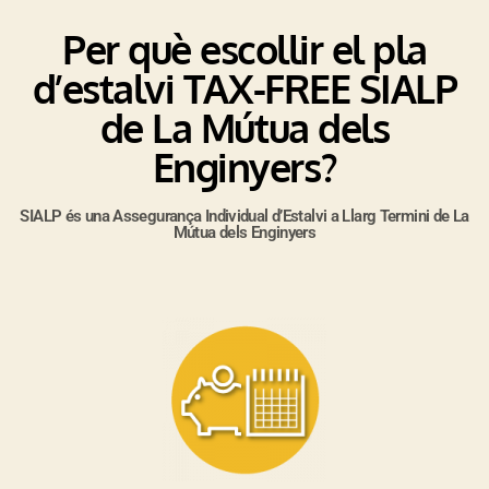
Per què escollir el pla
d’estalvi TAX-FREE SIALP
de La Mútua dels
Enginyers?
SIALP és una Assegurança Individual d’Estalvi a Llarg Termini de La
Mútua dels Enginyers