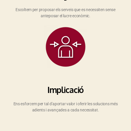
Escoltem per proposar els serveis que es necessiten sense
anteposar el lucre econòmic.
Implicació
Ens esforcem per tal d’aportar valor i oferir les solucions més
adients i avançades a cada necessitat.