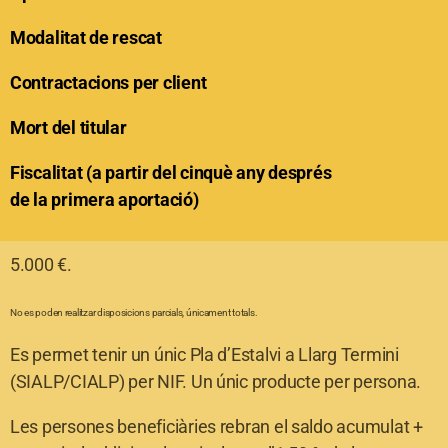
Modalitat de rescat
Contractacions per client
Mort del titular
Fiscalitat (a partir del cinquè any després
de la primera aportació)
5.000 €.
No es poden realitzar disposicions parcials, únicament totals.
Es permet tenir un únic Pla d’Estalvi a Llarg Termini
(SIALP/CIALP) per NIF. Un únic producte per persona.
Les persones beneficiàries rebran el saldo acumulat +