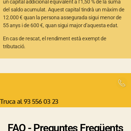
un capital addicional equivalent a l’1,50 % de la suma
del saldo acumulat. Aquest capital tindrà un màxim de
12.000 € quan la persona assegurada sigui menor de
55 anys i de 600 €, quan sigui major d’aquesta edat.
En cas de rescat, el rendiment està exempt de
tributació.
Truca al 93 556 03 23
FAQ - Preguntes Freqüents