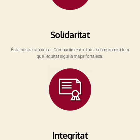
Solidaritat
És la nostra raó de ser. Compartim entre tots el compromís i fem
que l’equitat sigui la major fortalesa.
Integritat