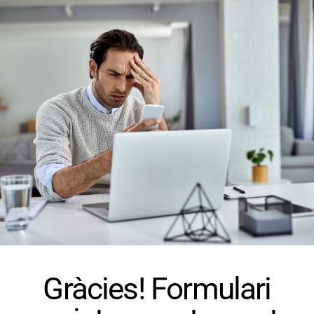
Gràcies! Formulari