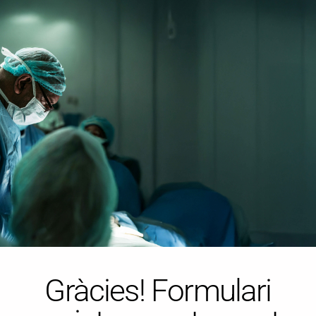
Gràcies! Formulari